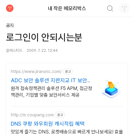
검색하기
내 작은 메모리박스
티스토리
공지
로그인이 안되시는분
실버스티드
2009. 7. 22. 12:44
https://www.jiransnc.com/
광고
ADC 보안 솔루션 지란지교 IT 보안솔
루션 전문기업
원격 접속정책관리 솔루션 F5 APM, 접근정
책관리, 기업별 맞춤 보안서비스 제공
http://m.coupang.com
광고
DNS 쿠팡 와우회원 캐시적립 혜택
맛있게 즐기는 DNS, 로켓배송으로 빠르게 만나보세요! 효율